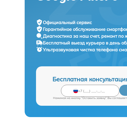
Официальный сервис
Гарантийное обслуживание
смартфон
Диагностика за наш счет,
ремонт по
Бесплатный выезд курьера
в день о
Ультразвуковая чистка телефона см
Бесплатная консультаци
Нажимая на кнопку "Оставить заявку" Вы соглашает