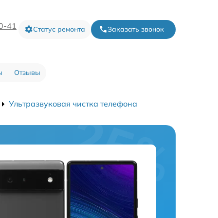
20-41
Статус ремонта
Заказать звонок
ы
Отзывы
Ультразвуковая чистка телефона