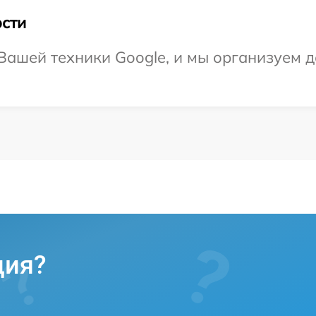
сти
ашей техники Google, и мы организуем д
ция?