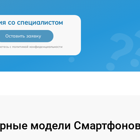
ия со специалистом
Оставить заявку
аетесь c
политикой конфиденциальности
рные модели Смартфонов