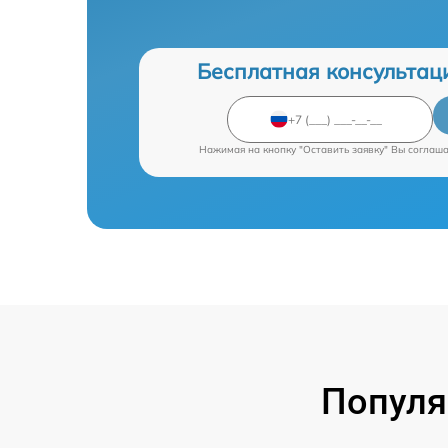
Бесплатная консультац
Нажимая на кнопку "Оставить заявку" Вы соглаш
Популя