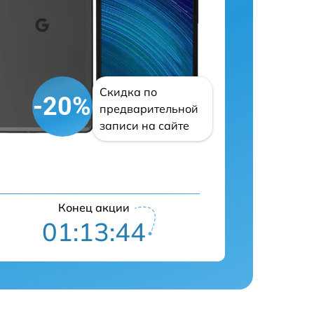
Скидка по
-20%
предварительной
записи на сайте
Конец акции
01:13:43