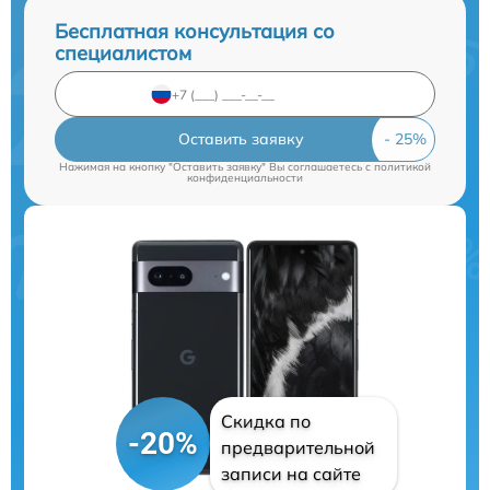
Бесплатная консультация со
специалистом
Оставить заявку
Нажимая на кнопку "Оставить заявку" Вы соглашаетесь c
политикой
конфиденциальности
Скидка по
-20%
предварительной
записи на сайте