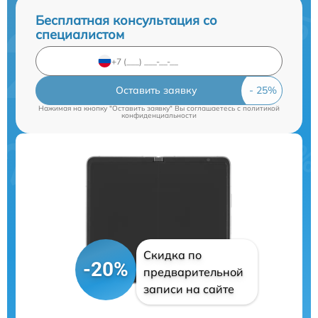
Бесплатная консультация со
специалистом
Оставить заявку
Нажимая на кнопку "Оставить заявку" Вы соглашаетесь c
политикой
конфиденциальности
Скидка по
-20%
предварительной
записи на сайте