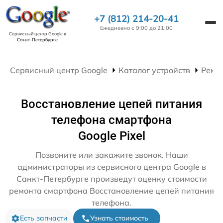
+7 (812) 214-20-41
Ежедневно с 9:00 до 21:00
Сервисный центр Google
в
Санкт-Петербурге
Сервисный центр Google
Каталог устройств
Ремо
Восстановление цепей питания
телефона смартфона
Google Pixel
Позвоните или закажите звонок. Наши
администраторы из сервисного центра Google в
Санкт-Петербурге произведут оценку стоимости
ремонта смартфона Восстановление цепей питания
телефона.
Есть запчасти
Узнать стоимость