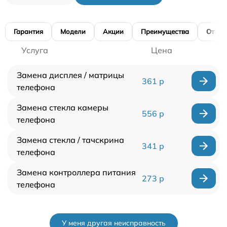
Гарантия
Модели
Акции
Преимущества
Отзы
Услуга
Цена
Замена дисплея / матрицы
361 р
телефона
Замена стекла камеры
556 р
телефона
Замена стекла / тачскрина
341 р
телефона
Замена контроллера питания
273 р
телефона
У меня другая неисправность