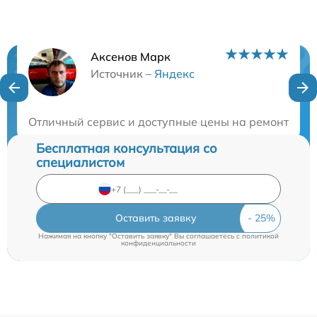
Аксенов Марк
Нужна консультация?
Источник –
Яндекс
Закажите бесплатную консультацию
Отличный сервис и доступные цены на ремонт моби
Бесплатная консультация со
специалистом
Оставить заявку
Нажимая на кнопку "Оставить заявку" Вы соглашаетесь c
политикой
конфиденциальности