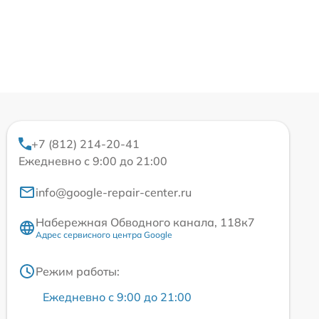
+7 (812) 214-20-41
Ежедневно с 9:00 до 21:00
info@google-repair-center.ru
Набережная Обводного канала, 118к7
Адрес сервисного центра Google
Режим работы:
Ежедневно с 9:00 до 21:00