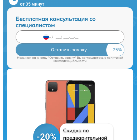
от 35 минут
Бесплатная консультация со
специалистом
Оставить заявку
Нажимая на кнопку "Оставить заявку" Вы соглашаетесь c
политикой
конфиденциальности
Скидка по
-20%
предварительной