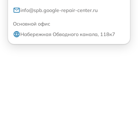
info@spb.google-repair-center.ru
Основной офис
Набережная Обводного канала, 118к7