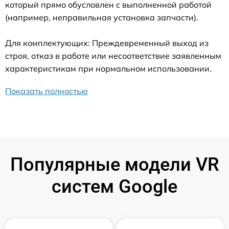
который прямо обусловлен с выполненной работой
(например, неправильная установка запчасти).
Для комплектующих: Преждевременный выход из
строя, отказ в работе или несоответствие заявленным
характеристикам при нормальном использовании.
Показать полностью
Популярные модели VR
систем Google