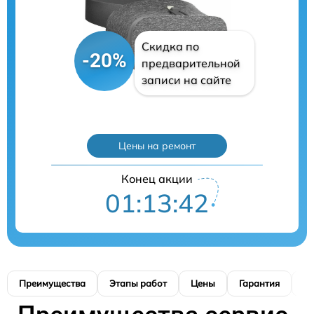
Скидка по
-20%
предварительной
записи на сайте
Цены на ремонт
Конец акции
01:13:42
Преимущества
Этапы работ
Цены
Гарантия
М