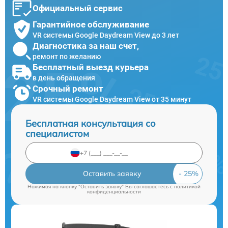
Официальный сервис
Гарантийное обслуживание
VR системы Google Daydream View до 3 лет
Диагностика за наш счет,
ремонт по желанию
Бесплатный выезд курьера
в день обращения
Срочный ремонт
VR системы Google Daydream View от 35 минут
Бесплатная консультация со
специалистом
Оставить заявку
Нажимая на кнопку "Оставить заявку" Вы соглашаетесь c
политикой
конфиденциальности